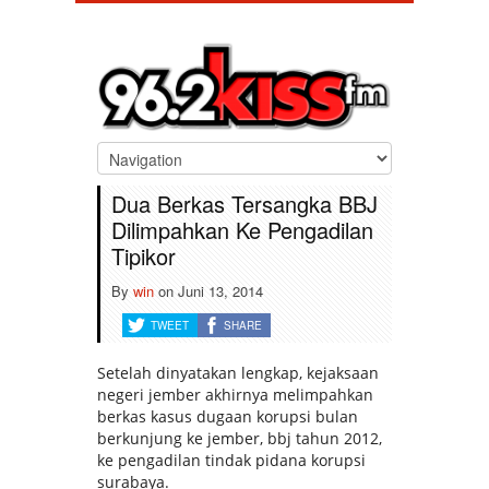
Dua Berkas Tersangka BBJ
Dilimpahkan Ke Pengadilan
Tipikor
By
win
on
Juni 13, 2014
TWEET
SHARE
Setelah dinyatakan lengkap, kejaksaan
negeri jember akhirnya melimpahkan
berkas kasus dugaan korupsi bulan
berkunjung ke jember, bbj tahun 2012,
ke pengadilan tindak pidana korupsi
surabaya.