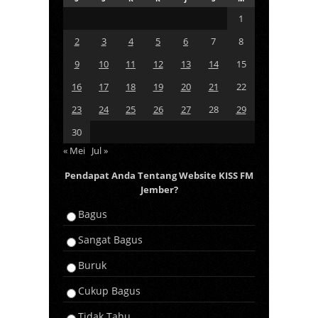
1
2
3
4
5
6
7
8
9
10
11
12
13
14
15
16
17
18
19
20
21
22
23
24
25
26
27
28
29
30
« Mei
Jul »
Pendapat Anda Tentang Website KISS FM
Jember?
Bagus
Sangat Bagus
Buruk
Cukup Bagus
Tidak Tahu