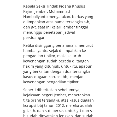
Kepala Seksi Tindak Pidana Khusus
Kejari Jember, Mohammad
Hambaliyanto mengatakan, berkas yang
dilimpahkan atas nama tersangka s-h,
dan g-t. saat ini kejari jember tinggal
menunggu penetapan jadwal
persidangan.
Ketika disinggung penahanan, menurut
hambaliyanto, sejak dilimpahkan ke
pengadilan tipikor, maka seluruh
kewenangan sudah berada di tangan
hakim yang ditunjuk. untuk itu, apapun
yang berkaitan dengan dua tersangka
kasus dugaan korupsi bbj, menjadi
kewenangan pengadilan tipikor.
Seperti diberitakan sebelumnya,
kejaksaan negeri jember, menetapkan
tiga orang tersangka, atas kasus dugaan
korupsi bbj tahun 2012. mereka adalah
g-t, s-h, dan s-d. berkas untuk g-t dan s-
h sudah dinyatakan lengkap, dan sudah