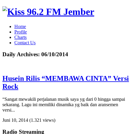
Home
Profile
Charts
Contact Us
Daily Archives:
06/10/2014
Husein Rilis “MEMBAWA CINTA” Versi
Rock
“Sangat mewakili perjalanan musik saya yg dari 0 hingga sampai
sekarang. Lagu ini memiliki dinamika yg baik dan aransemen
versi...
Juni 10, 2014
(1.321 views)
Radio Streaming