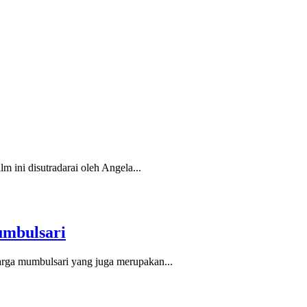
 ini disutradarai oleh Angela...
umbulsari
rga mumbulsari yang juga merupakan...