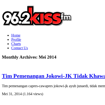
Home
Profile
Charts
Contact Us
Monthly Archives:
Mei 2014
Tim Pemenangan Jokowi-JK Tidak Khawat
Tim pemenangan capres-cawapres jokowi-jk ayub junaedi, tidak mempe
Mei 31, 2014
(1.164 views)