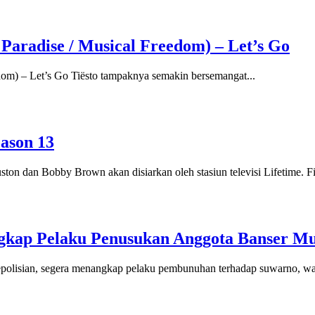
d Paradise / Musical Freedom) – Let’s Go
dom) – Let’s Go Tiësto tampaknya semakin bersemangat...
ason 13
 dan Bobby Brown akan disiarkan oleh stasiun televisi Lifetime. Film
ngkap Pelaku Penusukan Anggota Banser M
olisian, segera menangkap pelaku pembunuhan terhadap suwarno, wa