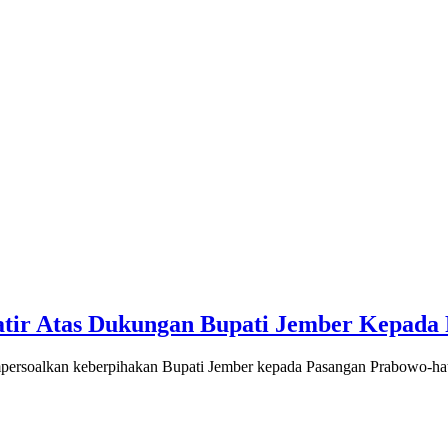
ir Atas Dukungan Bupati Jember Kepada
rsoalkan keberpihakan Bupati Jember kepada Pasangan Prabowo-hatta, 