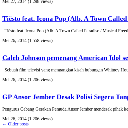
Mei 27, 2014
(1.298 views)
Tiësto feat. Icona Pop (Alb. A Town Calle
Tiësto feat. Icona Pop (Alb. A Town Called Paradise / Musical Free
Mei 26, 2014
(1.558 views)
Caleb Johnson pemenang American Idol se
Sebuah film televisi yang mengangkat kisah hubungan Whitney Houston
Mei 26, 2014
(1.206 views)
GP Ansor Jember Desak Polisi Segera Ta
Pengurus Cabang Gerakan Pemuda Ansor Jember mendesak pihak kep
Mei 26, 2014
(1.206 views)
←
Older posts