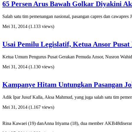
65 Persen Arus Bawah Golkar Diyakini A
Salah satu tim pemenangan nasional, pasangan capres dan cawapres
Mei 31, 2014
(1.133 views)
Usai Pemilu Legislatif, Ketua Ansor Pusa
Ketua Umum Pengurus Pusat Gerakan Pemuda Ansor, Nusron Wahid, mem
Mei 31, 2014
(1.130 views)
Kampanye Hitam Untungkan Pasangan Jo
Adik Ipar Jusuf Kalla, Aksa Mahmud, yang juga salah satu tim peme
Mei 31, 2014
(1.167 views)
Rina Kawaei (19) danAnna Iriyama (18), dua member AKB48diserang o