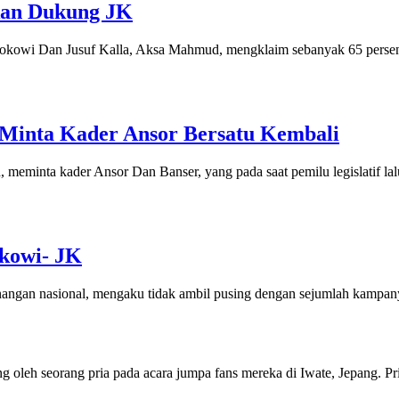
kan Dukung JK
 Jokowi Dan Jusuf Kalla, Aksa Mahmud, mengklaim sebanyak 65 perse
t Minta Kader Ansor Bersatu Kembali
inta kader Ansor Dan Banser, yang pada saat pemilu legislatif lalu
kowi- JK
nangan nasional, mengaku tidak ambil pusing dengan sejumlah kampany
leh seorang pria pada acara jumpa fans mereka di Iwate, Jepang. Pri