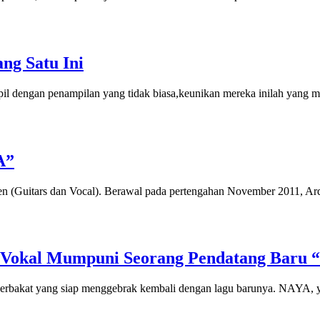
ng Satu Ini
l dengan penampilan yang tidak biasa,keunikan mereka inilah yang m
A”
en (Guitars dan Vocal). Berawal pada pertengahan November 2011, Ard
 Vokal Mumpuni Seorang Pendatang Baru 
 berbakat yang siap menggebrak kembali dengan lagu barunya. NAYA, 