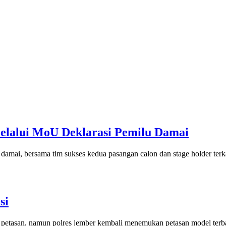
elalui MoU Deklarasi Pemilu Damai
mai, bersama tim sukses kedua pasangan calon dan stage holder terka
si
etasan, namun polres jember kembali menemukan petasan model terbaru