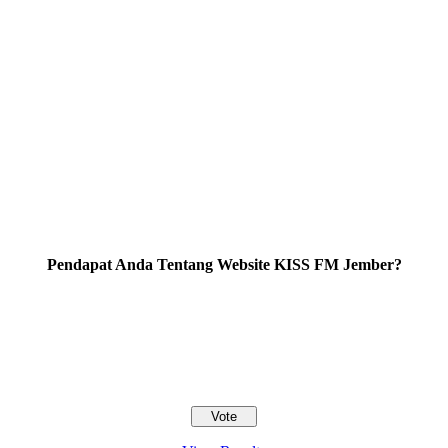
Pendapat Anda Tentang Website KISS FM Jember?