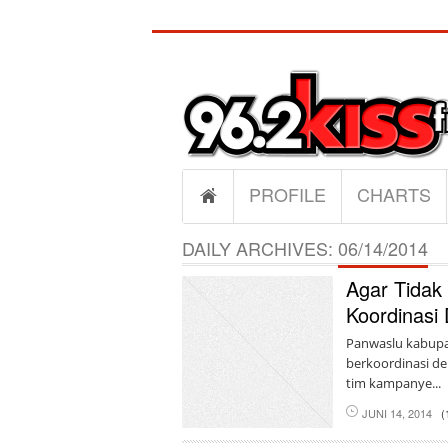
PROFILE
CHARTS
DAILY ARCHIVES:
06/14/2014
Agar Tidak
Koordinasi
Panwaslu kabupa
berkoordinasi d
tim kampanye...
JUNI 14, 2014
(