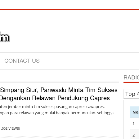
CONTACT US
RADI
 Simpang Siur, Panwaslu Minta Tim Sukses
Top 
 Dengankan Relawan Pendukung Capres
ten jember minta tim sukses pasangan capres cawapres,
No
engan para relawan yang mulai banyak bermunculan. sehingga
1
1.002 VIEWS)
2