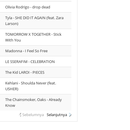
Olivia Rodrigo - drop dead
Tyla - SHE DID IT AGAIN (feat. Zara
Larson)
TOMORROW X TOGETHER - Stick
With You
Madonna - I Feel So Free
LE SSERAFIM - CELEBRATION
The Kid LAROI - PIECES
Kehlani - Shoulda Never (feat.
USHER)
The Chainsmoker, Oaks - Already
Know
Sebelumnya
Selanjutnya