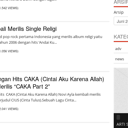
ARSI
1.542 VIEWS)
Arsip
i Merilis Single Religi
KATE
 pop rock pertama Indonesia yang merilis album religi yaitu
ahun 2006 dengan hits ‘Andai Ku...
adv
1.056 VIEWS)
news
gan Hits CAKA (Cintai Aku Karena Allah)
erilis “CAKA Part 2”
ts CAKA (Cintai Aku Karena Allah) Novi Ayla kembali merilis
rjudul CIUS (Cinta Tulus).Sebuah Lagu Cinta...
2.041 VIEWS)
ARTI 