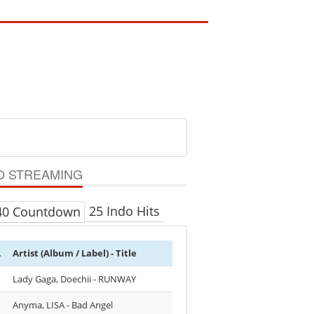
O STREAMING
25 Indo Hits
40 Countdown
.
Artist (Album / Label) - Title
Lady Gaga, Doechii - RUNWAY
Anyma, LISA - Bad Angel