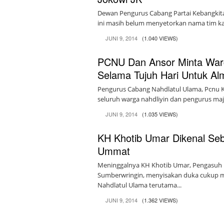
Dewan Pengurus Cabang Partai Kebangkita
ini masih belum menyetorkan nama tim ka
JUNI 9, 2014
(1.040 VIEWS)
PCNU Dan Ansor Minta Warg
Selama Tujuh Hari Untuk A
Pengurus Cabang Nahdlatul Ulama, Pcnu 
seluruh warga nahdliyin dan pengurus majel
JUNI 9, 2014
(1.035 VIEWS)
KH Khotib Umar Dikenal Se
Ummat
Meninggalnya KH Khotib Umar, Pengasuh 
Sumberwringin, menyisakan duka cukup m
Nahdlatul Ulama terutama...
JUNI 9, 2014
(1.362 VIEWS)