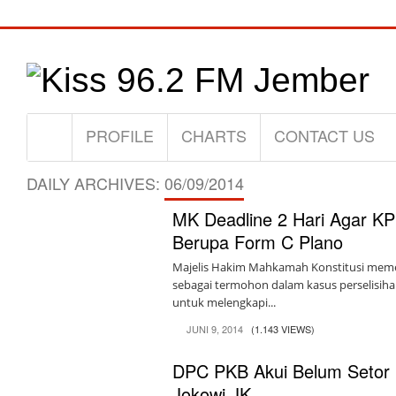
PROFILE
CHARTS
CONTACT US
DAILY ARCHIVES:
06/09/2014
MK Deadline 2 Hari Agar KP
Berupa Form C Plano
Majelis Hakim Mahkamah Konstitusi mem
sebagai termohon dalam kasus perselisih
untuk melengkapi...
JUNI 9, 2014
(1.143 VIEWS)
DPC PKB Akui Belum Seto
Jokowi JK