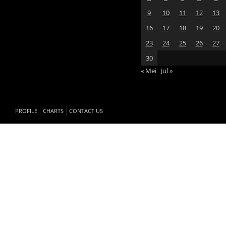
9
10
11
12
13
16
17
18
19
20
23
24
25
26
27
30
« Mei
Jul »
PROFILE
CHARTS
CONTACT US