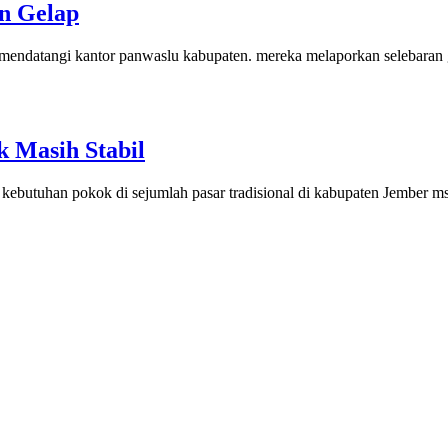
n Gelap
 mendatangi kantor panwaslu kabupaten. mereka melaporkan selebaran 
 Masih Stabil
utuhan pokok di sejumlah pasar tradisional di kabupaten Jember msaih