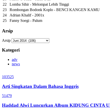
22
Lomba Sihir - Melompat Lebih Tinggi
23
Rombongan Bodonk Koplo - BENCI KANGEN KAMU
24
Adrian Khalif - 2001x
25
Fanny Soegi - Palum
Arsip
Arsip
Kategori
adv
news
103525
Arti Singkatan Dalam Bahasa Inggris
51479
Haddad Alwi Luncurkan Album KIDUNG CINTA