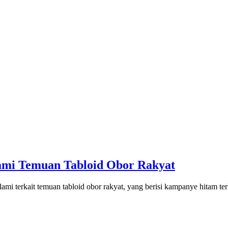
mi Temuan Tabloid Obor Rakyat
i terkait temuan tabloid obor rakyat, yang berisi kampanye hitam ter