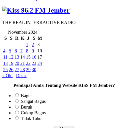
THE REAL INTERRACTIVE RADIO
November 2024
S
S
R
K
J
S
M
1
2
3
4
5
6
7
8
9
10
11
12
13
14
15
16
17
18
19
20
21
22
23
24
25
26
27
28
29
30
« Okt
Des »
Pendapat Anda Tentang Website KISS FM Jember?
Bagus
Sangat Bagus
Buruk
Cukup Bagus
Tidak Tahu