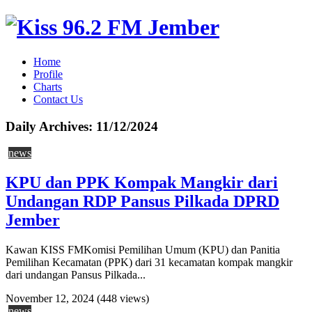
Home
Profile
Charts
Contact Us
Daily Archives:
11/12/2024
news
KPU dan PPK Kompak Mangkir dari
Undangan RDP Pansus Pilkada DPRD
Jember
Kawan KISS FMKomisi Pemilihan Umum (KPU) dan Panitia
Pemilihan Kecamatan (PPK) dari 31 kecamatan kompak mangkir
dari undangan Pansus Pilkada...
November 12, 2024
(448 views)
news