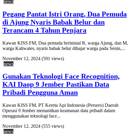
news
Pegang Pantat Istri Orang, Dua Pemuda
di Ajung Nyaris Babak Belur dan
Terancam 4 Tahun Penjara
Kawan KISS FM, Dua pemuda berinisial R, warga Ajung, dan M,
warga Kaliwates, nyaris babak belur dihajar warga pada Senin,...
November 12, 2024
(591 views)
news
Gunakan Teknologi Face Recognition,
KAI Daop 9 Jember Pastikan Data
Pribadi Pengguna Aman
Kawan KISS FM, PT Kereta Api Indonesia (Persero) Daerah
Operasi 9 Jember memastikan keamanan data pribadi dalam
menggunakan teknologi face...
November 12, 2024
(555 views)
news