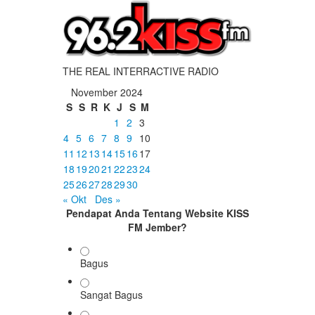
THE REAL INTERRACTIVE RADIO
November 2024
S
S
R
K
J
S
M
1
2
3
4
5
6
7
8
9
10
11
12
13
14
15
16
17
18
19
20
21
22
23
24
25
26
27
28
29
30
« Okt
Des »
Pendapat Anda Tentang Website KISS
FM Jember?
Bagus
Sangat Bagus