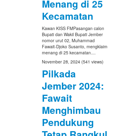
Menang di 25
Kecamatan
Kawan KISS FMPasangan calon
Bupati dan Wakil Bupati Jember
nomor urut 02, Muhammad
Fawait-Djoko Susanto, mengklaim
menang di 25 kecamatan....
November 28, 2024
(541 views)
Pilkada
Jember 2024:
Fawait
Menghimbau
Pendukung
Tetap Rangkul