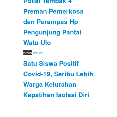
Polisi Tembak 4
Preman Pemerkosa
dan Perampas Hp
Pengunjung Pantai
Watu Ulo
news
29135
Satu Siswa Positif
Covid-19, Seribu Lebih
Warga Kelurahan
Kepatihan Isolasi Diri