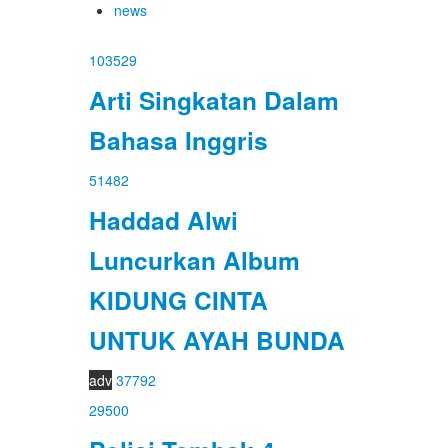
news
103529
Arti Singkatan Dalam
Bahasa Inggris
51482
Haddad Alwi
Luncurkan Album
KIDUNG CINTA
UNTUK AYAH BUNDA
adv
37792
29500