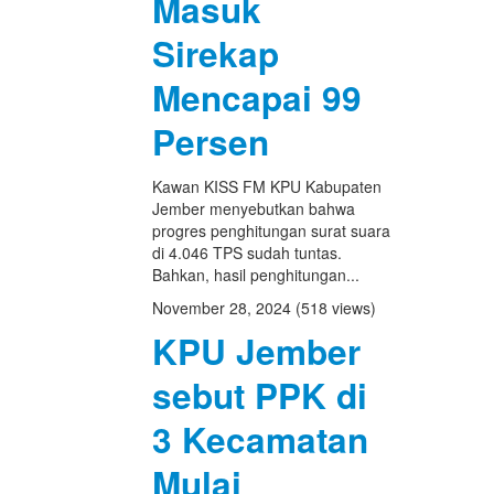
Masuk
Sirekap
Mencapai 99
Persen
Kawan KISS FM KPU Kabupaten
Jember menyebutkan bahwa
progres penghitungan surat suara
di 4.046 TPS sudah tuntas.
Bahkan, hasil penghitungan...
November 28, 2024
(518 views)
KPU Jember
sebut PPK di
3 Kecamatan
Mulai