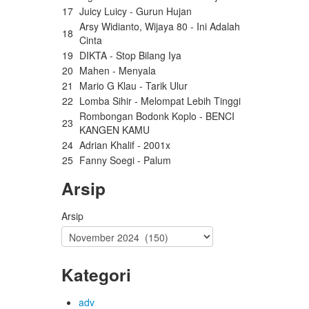
17
Juicy Luicy - Gurun Hujan
Arsy Widianto, Wijaya 80 - Ini Adalah
18
Cinta
19
DIKTA - Stop Bilang Iya
20
Mahen - Menyala
21
Mario G Klau - Tarik Ulur
22
Lomba Sihir - Melompat Lebih Tinggi
Rombongan Bodonk Koplo - BENCI
23
KANGEN KAMU
24
Adrian Khalif - 2001x
25
Fanny Soegi - Palum
Arsip
Arsip
Kategori
adv