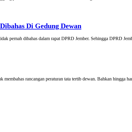
 Dibahas Di Gedung Dewan
tidak pernah dibahas dalam rapat DPRD Jember. Sehingga DPRD Jembe
k membahas rancangan peraturan tata tertib dewan. Bahkan hingga hari