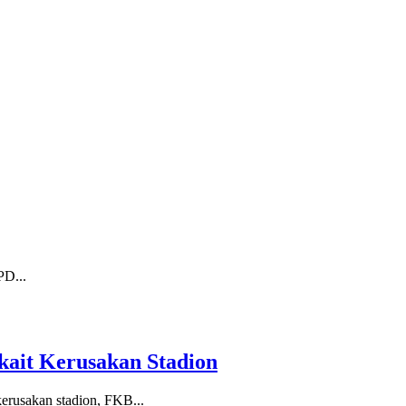
PD...
kait Kerusakan Stadion
erusakan stadion, FKB...