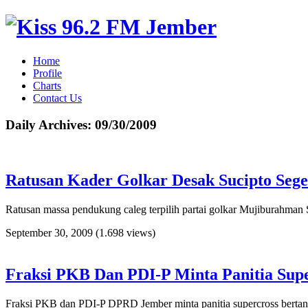
Home
Profile
Charts
Contact Us
Daily Archives:
09/30/2009
Ratusan Kader Golkar Desak Sucipto Sege
Ratusan massa pendukung caleg terpilih partai golkar Mujiburahman
September 30, 2009
(1.698 views)
Fraksi PKB Dan PDI-P Minta Panitia Sup
Fraksi PKB dan PDI-P DPRD Jember minta panitia supercross bertang