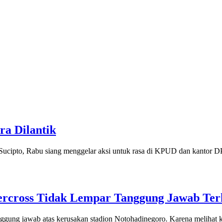
ra Dilantik
 Sucipto, Rabu siang menggelar aksi untuk rasa di KPUD dan kantor D
ercross Tidak Lempar Tanggung Jawab Ter
gung jawab atas kerusakan stadion Notohadinegoro. Karena melihat k