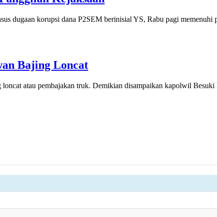
kasus dugaan korupsi dana P2SEM berinisial YS, Rabu pagi memenuhi p
wan Bajing Loncat
g loncat atau pembajakan truk. Demikian disampaikan kapolwil Besuk