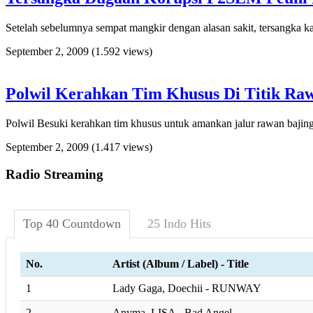
Setelah sebelumnya sempat mangkir dengan alasan sakit, tersangka 
September 2, 2009
(1.592 views)
Polwil Kerahkan Tim Khusus Di Titik Ra
Polwil Besuki kerahkan tim khusus untuk amankan jalur rawan bajin
September 2, 2009
(1.417 views)
Radio Streaming
Top 40 Countdown
25 Indo Hits
No.
Artist (Album / Label) - Title
1
Lady Gaga, Doechii - RUNWAY
2
Anyma, LISA - Bad Angel