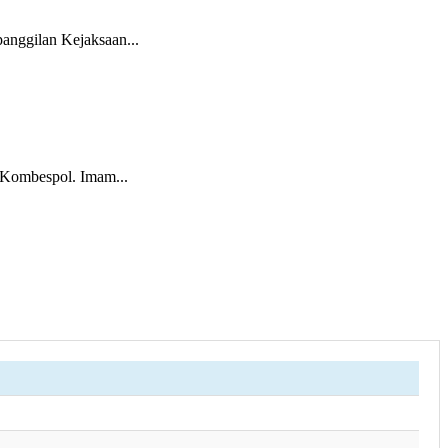
anggilan Kejaksaan...
i Kombespol. Imam...