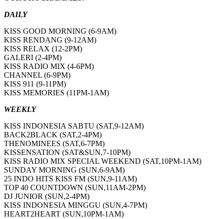
DAILY
KISS GOOD MORNING (6-9AM)
KISS RENDANG (9-12AM)
KISS RELAX (12-2PM)
GALERI (2-4PM)
KISS RADIO MIX (4-6PM)
CHANNEL (6-9PM)
KISS 911 (9-11PM)
KISS MEMORIES (11PM-1AM)
WEEKLY
KISS INDONESIA SABTU (SAT,9-12AM)
BACK2BLACK (SAT,2-4PM)
THENOMINEES (SAT,6-7PM)
KISSENSATION (SAT&SUN,7-10PM)
KISS RADIO MIX SPECIAL WEEKEND (SAT,10PM-1AM)
SUNDAY MORNING (SUN,6-9AM)
25 INDO HITS KISS FM (SUN,9-11AM)
TOP 40 COUNTDOWN (SUN,11AM-2PM)
DJ JUNIOR (SUN,2-4PM)
KISS INDONESIA MINGGU (SUN,4-7PM)
HEART2HEART (SUN,10PM-1AM)