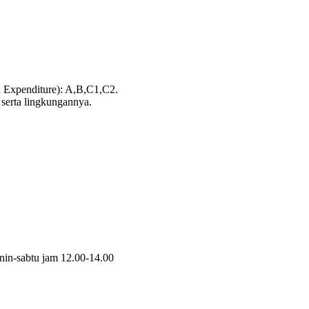
 Expenditure): A,B,C1,C2.
 serta lingkungannya.
enin-sabtu jam 12.00-14.00