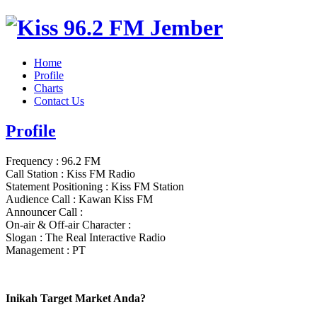
Home
Profile
Charts
Contact Us
Profile
Frequency : 96.2 FM
Call Station : Kiss FM Radio
Statement Positioning : Kiss FM Station
Audience Call : Kawan Kiss FM
Announcer Call :
On-air & Off-air Character :
Slogan : The Real Interactive Radio
Management : PT
Inikah Target Market Anda?