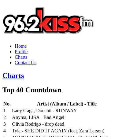
Home
Profile
Charts
Contact Us
Charts
Top 40 Countdown
No.
Artist (Album / Label) - Title
1
Lady Gaga, Doechii - RUNWAY
2
Anyma, LISA - Bad Angel
3
Olivia Rodrigo - drop dead
4
Tyla - SHE DID IT AGAIN (feat. Zara Larson)