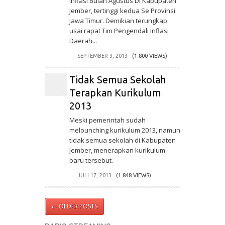
Inflasi Bulan Agustus Di Kabupaten
Jember, tertinggi kedua Se Provinsi
Jawa Timur. Demikian terungkap
usai rapat Tim Pengendali Inflasi
Daerah...
SEPTEMBER 3, 2013
(1.800 VIEWS)
Tidak Semua Sekolah
Terapkan Kurikulum
2013
Meski pemerintah sudah
melounching kurikulum 2013, namun
tidak semua sekolah di Kabupaten
Jember, menerapkan kurikulum
baru tersebut.
JULI 17, 2013
(1.848 VIEWS)
←
OLDER POSTS