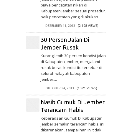
biaya pencatatan nikah di
Kabupaten Jember sesuai prosedur.
baik pencatatan yang dilakukan...
DESEMBER 11, 2013
(2.198 VIEWS)
30 Persen Jalan Di
Jember Rusak
Kurang lebih 30 persen kondisi jalan
di Kabupaten Jember, mengalami
rusak berat. kondisi itu tersebar di
seluruh wilayah kabupaten
jember....
OKTOBER 24, 2013
(1.921 VIEWS)
Nasib Gumuk Di Jember
Terancam Habis
Keberadaan Gumuk Di Kabupaten
Jember semakin terancam habis. ini
dikarenakan, sampai hari ini tidak