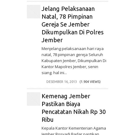
Jelang Pelaksanaan
Natal, 78 Pimpinan
Gereja Se Jember
Dikumpulkan Di Polres
Jember
Menjelang pelaksanaan hari raya
natal, 78 pimpinan gereja Seluruh
Kabupaten Jember, Dikumpulkan Di
Kantor Mapolres Jember, senin
siang. hal ini...
DESEMBER 16, 2013
(1.904 VIEWS)
Kemenag Jember
Pastikan Biaya
Pencatatan Nikah Rp 30
Ribu
Kepala Kantor Kementerian Agama
Jember Rosyadi Badar pastikan