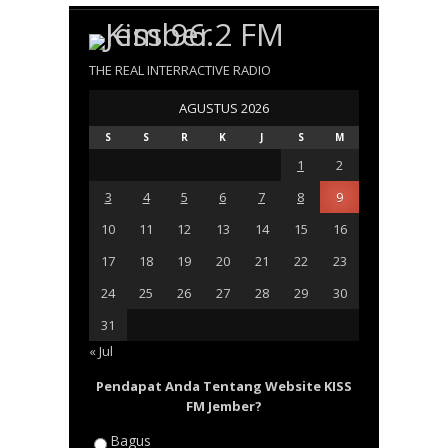
THE REAL INTERRACTIVE RADIO
AGUSTUS 2026
S
S
R
K
J
S
M
1
2
3
4
5
6
7
8
9
10
11
12
13
14
15
16
17
18
19
20
21
22
23
24
25
26
27
28
29
30
31
« Jul
Pendapat Anda Tentang Website KISS
FM Jember?
Bagus