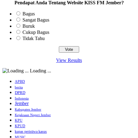
Pendapat Anda Tentang Website KISS FM Jember?
Bagus
Sangat Bagus
Buruk
Cukup Bagus
Tidak Tahu
View Results
Loading ...
APBD
berita
DPRD
Indonesia
Jember
Kabupaten Jember
Kejaksaan Negeri Jember
KPU
KPUD
kupas peristiwa kasus
MUSIC