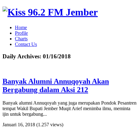
Home
Profile
Charts
Contact Us
Daily Archives:
01/16/2018
Banyak Alumni Annuqoyah Akan
Bergabung dalam Aksi 212
Banyak alumni Annuqoyah yang juga merupakan Pondok Pesantren
tempat Wakil Bupati Jember Muqit Arief menimba ilmu, meminta
ijin untuk bergabung...
Januari 16, 2018
(1.257 views)