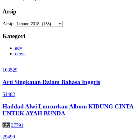
Arsip
Arsip
Kategori
adv
news
103529
Arti Singkatan Dalam Bahasa Inggris
51482
Haddad Alwi Luncurkan Album KIDUNG CINTA
UNTUK AYAH BUNDA
adv
37791
29499