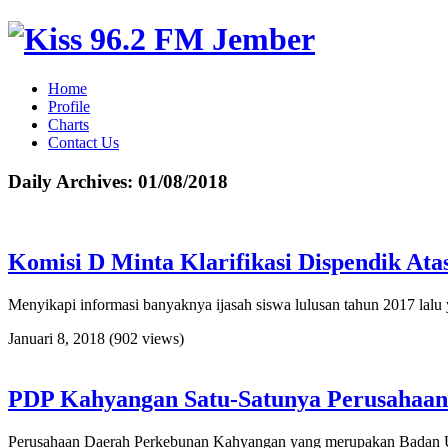
Home
Profile
Charts
Contact Us
Daily Archives:
01/08/2018
Komisi D Minta Klarifikasi Dispendik Ata
Menyikapi informasi banyaknya ijasah siswa lulusan tahun 2017 lal
Januari 8, 2018
(902 views)
PDP Kahyangan Satu-Satunya Perusahaa
Perusahaan Daerah Perkebunan Kahyangan yang merupakan Badan Us