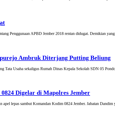
at
 tentang Penggunaan APBD Jember 2018 rentan didugat. Demikian yang
purejo Ambruk Diterjang Putting Beliung
 Ruang Tata Usaha sekaligus Rumah Dinas Kepala Sekolah SDN 05 Pondok
0824 Digelar di Mapolres Jember
kan apel lepas sambut Komandan Kodim 0824 Jember. Jabatan Dandim 