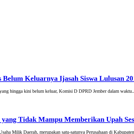
s Belum Keluarnya Ijasah Siswa Lulusan 20
u yang hingga kini belum keluar, Komisi D DPRD Jember dalam waktu..
n yang Tidak Mampu Memberikan Upah S
aha Milik Daerah, merupakan satu-satunya Perusahaan di Kabupate