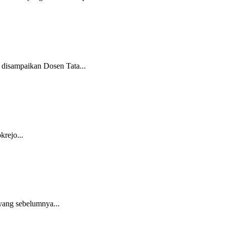
 disampaikan Dosen Tata...
rejo...
yang sebelumnya...