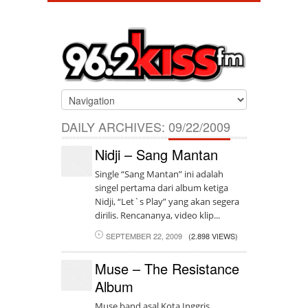
DAILY ARCHIVES:
09/22/2009
Nidji – Sang Mantan
Single “Sang Mantan” ini adalah
singel pertama dari album ketiga
Nidji, “Let`s Play” yang akan segera
dirilis. Rencananya, video klip...
SEPTEMBER 22, 2009
(2.898 VIEWS)
Muse – The Resistance
Album
Muse band asal Kota Inggris