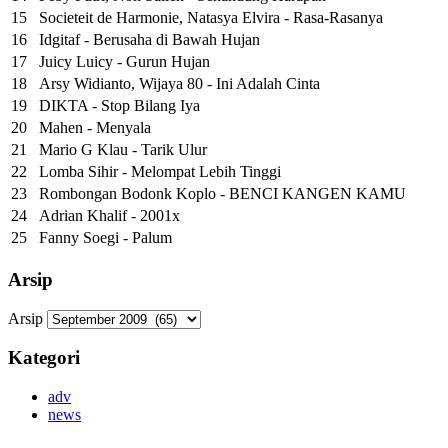
15
Societeit de Harmonie, Natasya Elvira - Rasa-Rasanya
16
Idgitaf - Berusaha di Bawah Hujan
17
Juicy Luicy - Gurun Hujan
18
Arsy Widianto, Wijaya 80 - Ini Adalah Cinta
19
DIKTA - Stop Bilang Iya
20
Mahen - Menyala
21
Mario G Klau - Tarik Ulur
22
Lomba Sihir - Melompat Lebih Tinggi
23
Rombongan Bodonk Koplo - BENCI KANGEN KAMU
24
Adrian Khalif - 2001x
25
Fanny Soegi - Palum
Arsip
Arsip
Kategori
adv
news