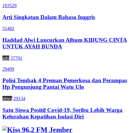
103529
Arti Singkatan Dalam Bahasa Inggris
51482
Haddad Alwi Luncurkan Album KIDUNG CINTA
UNTUK AYAH BUNDA
adv
37791
29499
Polisi Tembak 4 Preman Pemerkosa dan Perampas
Hp Pengunjung Pantai Watu Ulo
news
29134
Satu Siswa Positif Covid-19, Seribu Lebih Warga
Kelurahan Kepatihan Isolasi Diri