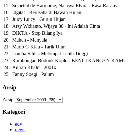
15
Societeit de Harmonie, Natasya Elvira - Rasa-Rasanya
16
Idgitaf - Berusaha di Bawah Hujan
17
Juicy Luicy - Gurun Hujan
18
Arsy Widianto, Wijaya 80 - Ini Adalah Cinta
19
DIKTA - Stop Bilang Iya
20
Mahen - Menyala
21
Mario G Klau - Tarik Ulur
22
Lomba Sihir - Melompat Lebih Tinggi
23
Rombongan Bodonk Koplo - BENCI KANGEN KAMU
24
Adrian Khalif - 2001x
25
Fanny Soegi - Palum
Arsip
Arsip
Kategori
adv
news