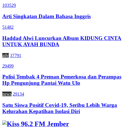
103529
Arti Singkatan Dalam Bahasa Inggris
51482
Haddad Alwi Luncurkan Album KIDUNG CINTA
UNTUK AYAH BUNDA
adv
37791
29499
Polisi Tembak 4 Preman Pemerkosa dan Perampas
Hp Pengunjung Pantai Watu Ulo
news
29134
Satu Siswa Positif Covid-19, Seribu Lebih Warga
Kelurahan Kepatihan Isolasi Diri