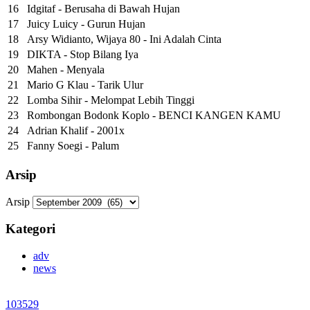
16
Idgitaf - Berusaha di Bawah Hujan
17
Juicy Luicy - Gurun Hujan
18
Arsy Widianto, Wijaya 80 - Ini Adalah Cinta
19
DIKTA - Stop Bilang Iya
20
Mahen - Menyala
21
Mario G Klau - Tarik Ulur
22
Lomba Sihir - Melompat Lebih Tinggi
23
Rombongan Bodonk Koplo - BENCI KANGEN KAMU
24
Adrian Khalif - 2001x
25
Fanny Soegi - Palum
Arsip
Arsip
Kategori
adv
news
103529