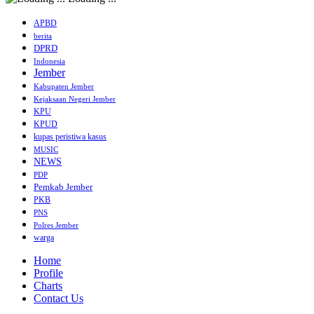
APBD
berita
DPRD
Indonesia
Jember
Kabupaten Jember
Kejaksaan Negeri Jember
KPU
KPUD
kupas peristiwa kasus
MUSIC
NEWS
PDP
Pemkab Jember
PKB
PNS
Polres Jember
warga
Home
Profile
Charts
Contact Us