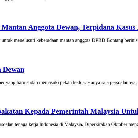
i Mantan Anggota Dewan, Terpidana Kasus
r untuk menelusuri keberadaan mantan anggota DPRD Bontang berinisia
n Dewan
ber yang baru sudah memasuki pekan kedua. Hanya saja persoalannya, 
pakatan Kepada Pemerintah Malaysia Untu
oalan tenaga kerja Indonesia di Malaysia. Diperkirakan Oktober menda