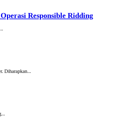
Operasi Responsible Ridding
..
. Diharapkan...
...