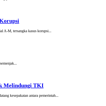
 Korupsi
l A-M, tersangka kasus korupsi...
semenjak...
k Melindungi TKI
tang kesepakatan antara pemerintah...