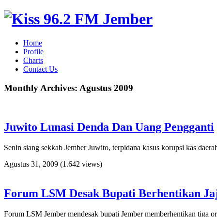
Home
Profile
Charts
Contact Us
Monthly Archives:
Agustus 2009
Juwito Lunasi Denda Dan Uang Pengganti
Senin siang sekkab Jember Juwito, terpidana kasus korupsi kas daerah
Agustus 31, 2009
(1.642 views)
Forum LSM Desak Bupati Berhentikan Ja
Forum LSM Jember mendesak bupati Jember memberhentikan tiga orang j