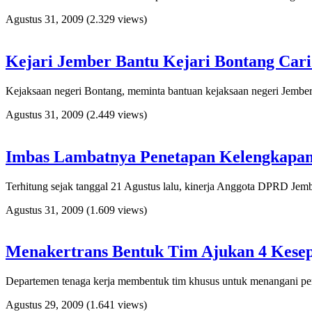
Agustus 31, 2009
(2.329 views)
Kejari Jember Bantu Kejari Bontang Car
­Kejaksaan negeri Bontang, meminta bantuan kejaksaan negeri Jembe
Agustus 31, 2009
(2.449 views)
Imbas Lambatnya Penetapan Kelengkapa
Terhitung sejak tanggal 21 Agustus lalu, kinerja Anggota DPRD Jem
Agustus 31, 2009
(1.609 views)
Menakertrans Bentuk Tim Ajukan 4 Kese
Departemen tenaga kerja membentuk tim khusus untuk menangani pers
Agustus 29, 2009
(1.641 views)