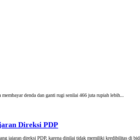
 membayar denda dan ganti rugi senilai 466 juta rupiah lebih...
jaran Direksi PDP
ajaran direksi PDP, karena dinilai tidak memiliki kredibilitas di bid