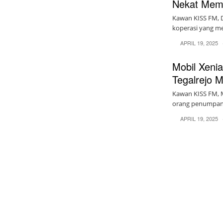
Nekat Mem
Kawan KISS FM, 
koperasi yang m
APRIL 19, 2025
Mobil Xeni
Tegalrejo 
Kawan KISS FM, 
orang penumpang,
APRIL 19, 2025