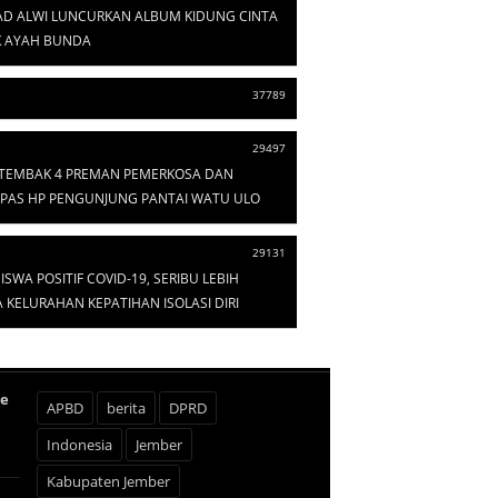
D ALWI LUNCURKAN ALBUM KIDUNG CINTA
 AYAH BUNDA
37789
29497
I TEMBAK 4 PREMAN PEMERKOSA DAN
PAS HP PENGUNJUNG PANTAI WATU ULO
29131
ISWA POSITIF COVID-19, SERIBU LEBIH
KELURAHAN KEPATIHAN ISOLASI DIRI
te
APBD
berita
DPRD
Indonesia
Jember
Kabupaten Jember