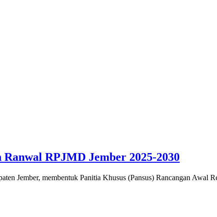
n Ranwal RPJMD Jember 2025-2030
en Jember, membentuk Panitia Khusus (Pansus) Rancangan Awal R