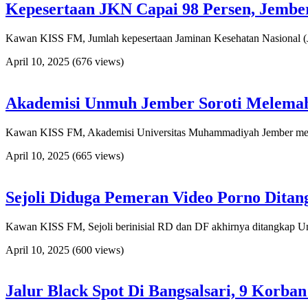
Kepesertaan JKN Capai 98 Persen, Jembe
Kawan KISS FM, Jumlah kepesertaan Jaminan Kesehatan Nasional (J
April 10, 2025
(676 views)
Akademisi Unmuh Jember Soroti Melemahn
Kawan KISS FM, Akademisi Universitas Muhammadiyah Jember menyor
April 10, 2025
(665 views)
Sejoli Diduga Pemeran Video Porno Ditang
Kawan KISS FM, Sejoli berinisial RD dan DF akhirnya ditangkap Un
April 10, 2025
(600 views)
Jalur Black Spot Di Bangsalsari, 9 Korb