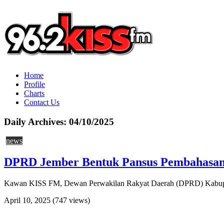
Home
Profile
Charts
Contact Us
Daily Archives:
04/10/2025
news
DPRD Jember Bentuk Pansus Pembahasa
Kawan KISS FM, Dewan Perwakilan Rakyat Daerah (DPRD) Kabupat
April 10, 2025
(747 views)