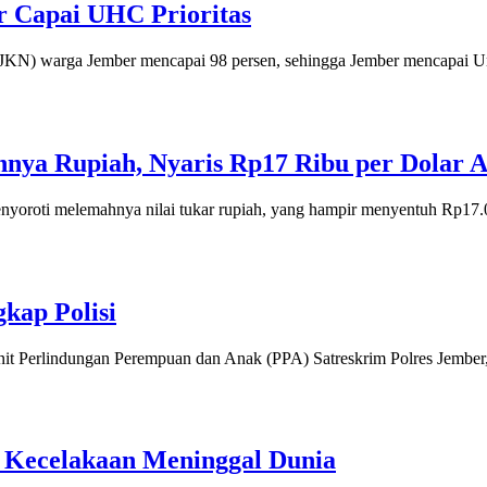
r Capai UHC Prioritas
KN) warga Jember mencapai 98 persen, sehingga Jember mencapai Uni
ya Rupiah, Nyaris Rp17 Ribu per Dolar 
oti melemahnya nilai tukar rupiah, yang hampir menyentuh Rp17.00
kap Polisi
it Perlindungan Perempuan dan Anak (PPA) Satreskrim Polres Jember,
an Kecelakaan Meninggal Dunia