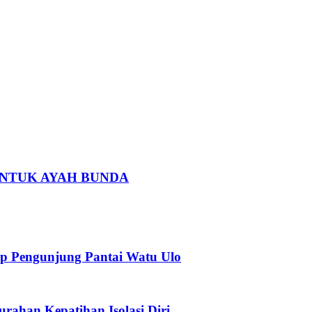
 UNTUK AYAH BUNDA
p Pengunjung Pantai Watu Ulo
urahan Kepatihan Isolasi Diri