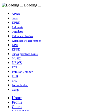
Loading ...
APBD
berita
DPRD
Indonesia
Jember
Kabupaten Jember
Kejaksaan Negeri Jember
KPU
KPUD
kupas peristiwa kasus
MUSIC
NEWS
PDP
Pemkab Jember
PKB
PNS
Polres Jember
warga
Home
Profile
Charts