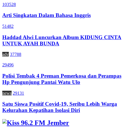
103528
Arti Singkatan Dalam Bahasa Inggris
51482
Haddad Alwi Luncurkan Album KIDUNG CINTA
UNTUK AYAH BUNDA
adv
37788
29496
Polisi Tembak 4 Preman Pemerkosa dan Perampas
Hp Pengunjung Pantai Watu Ulo
news
29131
Satu Siswa Positif Covid-19, Seribu Lebih Warga
Kelurahan Kepatihan Isolasi Diri