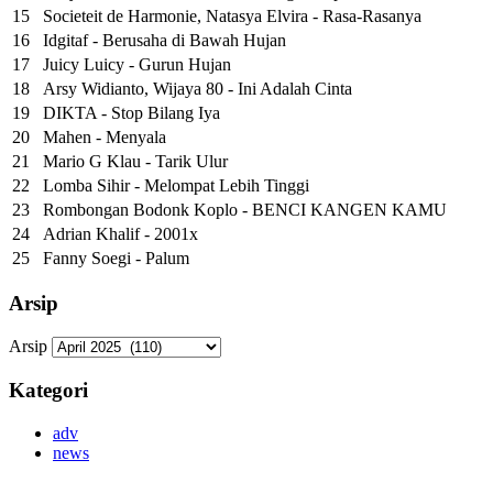
15
Societeit de Harmonie, Natasya Elvira - Rasa-Rasanya
16
Idgitaf - Berusaha di Bawah Hujan
17
Juicy Luicy - Gurun Hujan
18
Arsy Widianto, Wijaya 80 - Ini Adalah Cinta
19
DIKTA - Stop Bilang Iya
20
Mahen - Menyala
21
Mario G Klau - Tarik Ulur
22
Lomba Sihir - Melompat Lebih Tinggi
23
Rombongan Bodonk Koplo - BENCI KANGEN KAMU
24
Adrian Khalif - 2001x
25
Fanny Soegi - Palum
Arsip
Arsip
Kategori
adv
news