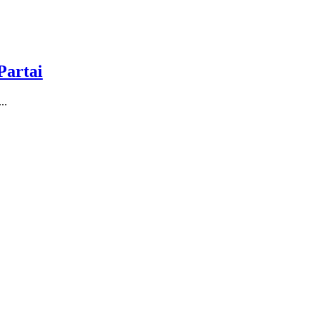
Partai
..