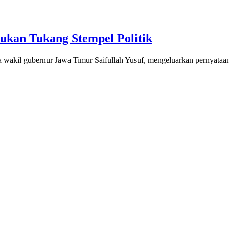
kan Tukang Stempel Politik
 wakil gubernur Jawa Timur Saifullah Yusuf, mengeluarkan pernyataa