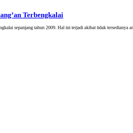
ng’an Terbengkalai
kalai sepanjang tahun 2009. Hal ini terjadi akibat tidak tersedianya a