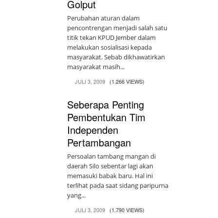
Golput
Perubahan aturan dalam
pencontrengan menjadi salah satu
titik tekan KPUD Jember dalam
melakukan sosialisasi kepada
masyarakat. Sebab dikhawatirkan
masyarakat masih...
JULI 3, 2009
(1.266 VIEWS)
Seberapa Penting
Pembentukan Tim
Independen
Pertambangan
Persoalan tambang mangan di
daerah Silo sebentar lagi akan
memasuki babak baru. Hal ini
terlihat pada saat sidang paripurna
yang...
JULI 3, 2009
(1.790 VIEWS)