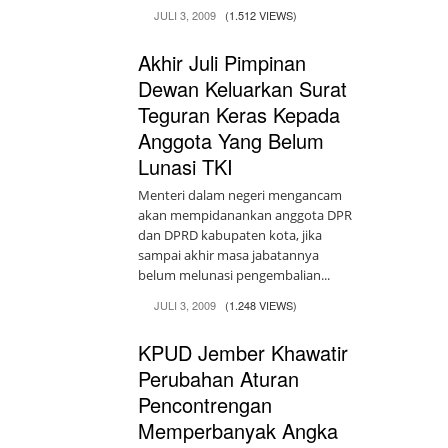
JULI 3, 2009
(1.512 VIEWS)
Akhir Juli Pimpinan
Dewan Keluarkan Surat
Teguran Keras Kepada
Anggota Yang Belum
Lunasi TKI
Menteri dalam negeri mengancam
akan mempidanankan anggota DPR
dan DPRD kabupaten kota, jika
sampai akhir masa jabatannya
belum melunasi pengembalian...
JULI 3, 2009
(1.248 VIEWS)
KPUD Jember Khawatir
Perubahan Aturan
Pencontrengan
Memperbanyak Angka