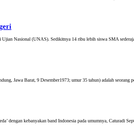
geri
 Ujian Nasional (UNAS). Sedikitnya 14 ribu lebih siswa SMA sederajat
ndung, Jawa Barat, 9 Desember1973; umur 35 tahun) adalah seorang p
da’ dengan kebanyakan band Indonesia pada umumnya, Caturadi Septemb