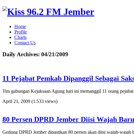
Home
Profile
Charts
Contact Us
Daily Archives:
04/21/2009
11 Pejabat Pemkab Dipanggil Sebagai Sak
Tim gabungan Kejaksaan Agung hari ini memanggil 11 orang pejabat 
April 21, 2009
(1.533 views)
80 Persen DPRD Jember Diisi Wajah Bar
Gedung DPRD Jember dipastikan 80 persen akan diisi wajah-wajah baru