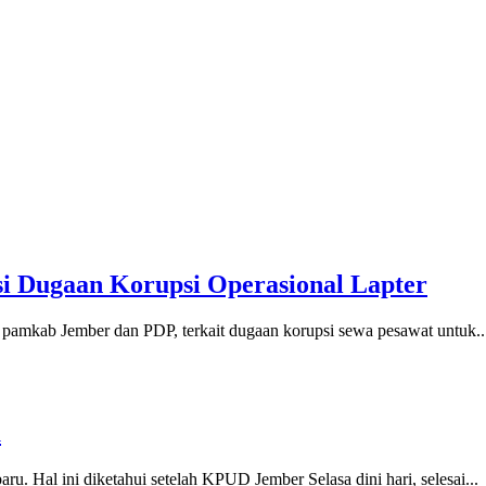
si Dugaan Korupsi Operasional Lapter
pamkab Jember dan PDP, terkait dugaan korupsi sewa pesawat untuk..
u
. Hal ini diketahui setelah KPUD Jember Selasa dini hari, selesai...