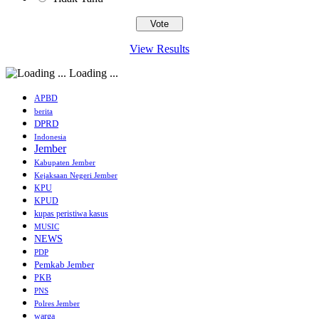
View Results
Loading ...
APBD
berita
DPRD
Indonesia
Jember
Kabupaten Jember
Kejaksaan Negeri Jember
KPU
KPUD
kupas peristiwa kasus
MUSIC
NEWS
PDP
Pemkab Jember
PKB
PNS
Polres Jember
warga