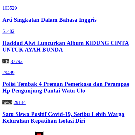
103529
Arti Singkatan Dalam Bahasa Inggris
51482
Haddad Alwi Luncurkan Album KIDUNG CINTA
UNTUK AYAH BUNDA
adv
37792
29499
Polisi Tembak 4 Preman Pemerkosa dan Perampas
Hp Pengunjung Pantai Watu Ulo
news
29134
Satu Siswa Positif Covid-19, Seribu Lebih Warga
Kelurahan Kepatihan Isolasi Diri