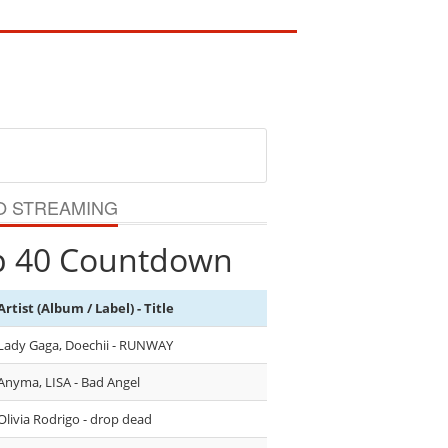
O STREAMING
p 40 Countdown
Artist (Album / Label) - Title
Lady Gaga, Doechii - RUNWAY
Anyma, LISA - Bad Angel
Olivia Rodrigo - drop dead