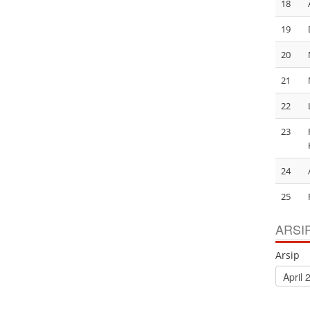
18
19
20
21
22
23
24
25
ARSI
Arsip