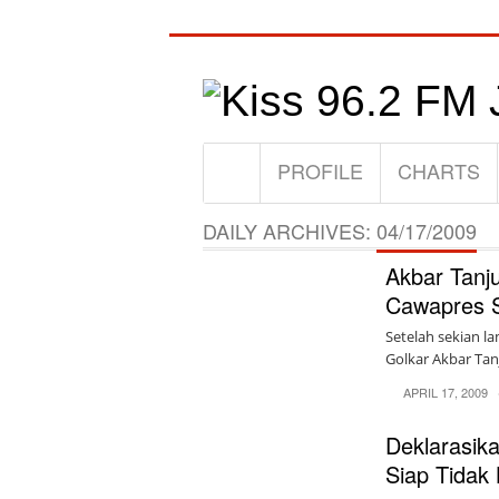
PROFILE
CHARTS
DAILY ARCHIVES:
04/17/2009
Akbar Tanj
Cawapres 
Setelah sekian l
Golkar Akbar Tan
APRIL 17, 2009
Deklarasik
Siap Tidak 