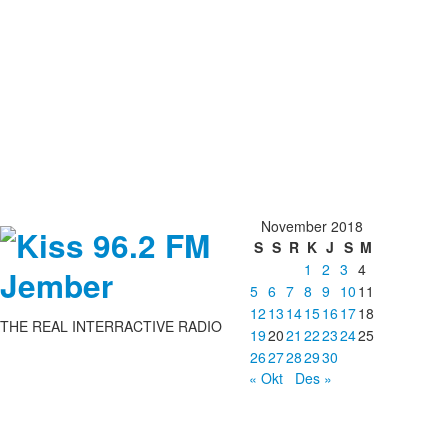
November 2018
S
S
R
K
J
S
M
1
2
3
4
5
6
7
8
9
10
11
12
13
14
15
16
17
18
THE REAL INTERRACTIVE RADIO
19
20
21
22
23
24
25
26
27
28
29
30
« Okt
Des »