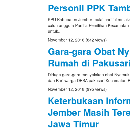
Personil PPK Tam
KPU Kabupaten Jember mulai hari ini melak
calon anggota Panitia Pemilihan Kecamatan 
untuk...
November 12, 2018
(842 views)
Gara-gara Obat N
Rumah di Pakusari
Diduga gara-gara menyalakan obat Nyamuk, 
dan Bari warga DESA pakusari Kecamatan Paku
November 12, 2018
(995 views)
Keterbukaan Infor
Jember Masih Ter
Jawa Timur