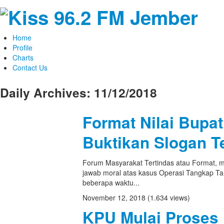
Home
Profile
Charts
Contact Us
Daily Archives:
11/12/2018
Format Nilai Bupat
Buktikan Slogan T
Forum Masyarakat Tertindas atau Format, 
jawab moral atas kasus Operasi Tangkap T
beberapa waktu...
November 12, 2018
(1.634 views)
KPU Mulai Proses 