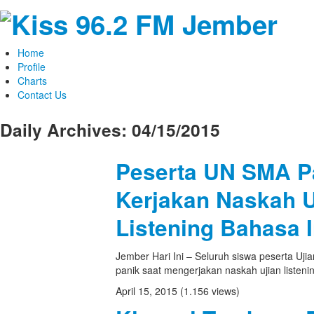
Home
Profile
Charts
Contact Us
Daily Archives:
04/15/2015
Peserta UN SMA P
Kerjakan Naskah U
Listening Bahasa I
Jember Hari Ini – Seluruh siswa peserta Uji
panik saat mengerjakan naskah ujian listenin
April 15, 2015
(1.156 views)