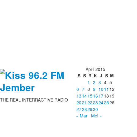
April 2015
S
S
R
K
J
S
M
1
2
3
4
5
6
7
8
9
10
11
12
13
14
15
16
17
18
19
THE REAL INTERRACTIVE RADIO
20
21
22
23
24
25
26
27
28
29
30
« Mar
Mei »