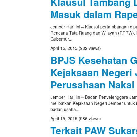
Klausul Tambang D
Masuk dalam Rap
Jember Hari Ini – Klausul pertambangan di
Rencana Tata Ruang dan Wilayah (RTRW), b
Gubernur...
April 15, 2015
(982 views)
BPJS Kesehatan 
Kejaksaan Negeri 
Perusahaan Nakal
Jember Hari Ini – Badan Penyelenggara Jam
melibatkan Kejaksaan Negeri Jember untuk m
badan usaha...
April 15, 2015
(986 views)
Terkait PAW Suka