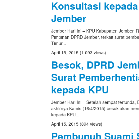
Konsultasi kepad
Jember
Jember Hari Ini – KPU Kabupaten Jember, R
Pimpinan DPRD Jember, terkait surat pemb
Timur...
April 15, 2015
(1.093 views)
Besok, DPRD Jemb
Surat Pemberhent
kepada KPU
Jember Hari Ini – Setelah sempat tertunda
akhirnya Kamis (16/4/2015) besok akan men
kepada KPU...
April 15, 2015
(894 views)
Pembunuh Suami S