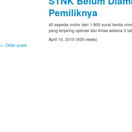
STNK Belum Diamb
Pemiliknya
40 sepeda motor dan 1.800 surat tanda no
yang terjaring operasi lalu lintas selama 2 tah
April 15, 2015
(935 views)
←
Older posts