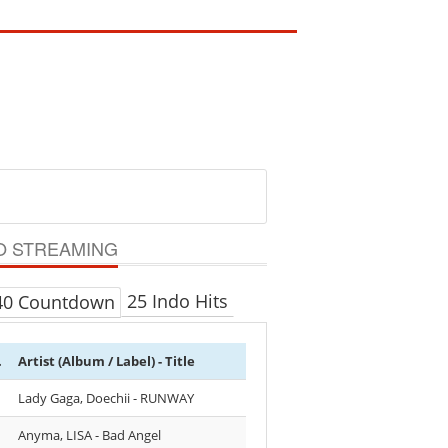
O STREAMING
25 Indo Hits
40 Countdown
.
Artist (Album / Label) - Title
Lady Gaga, Doechii - RUNWAY
Anyma, LISA - Bad Angel