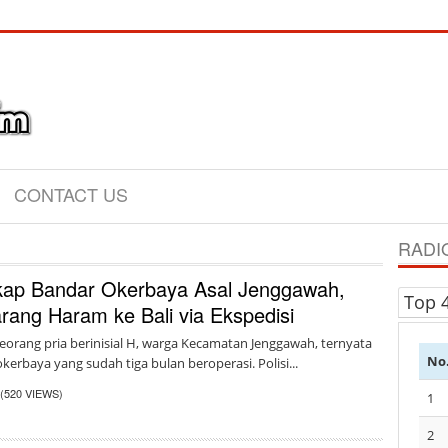
CONTACT US
RADI
gkap Bandar Okerbaya Asal Jenggawah,
Top 
rang Haram ke Bali via Ekspedisi
orang pria berinisial H, warga Kecamatan Jenggawah, ternyata
No
erbaya yang sudah tiga bulan beroperasi. Polisi...
(520 VIEWS)
1
2