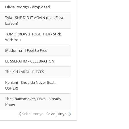
Olivia Rodrigo - drop dead
Tyla - SHE DID IT AGAIN (feat. Zara
Larson)
TOMORROW X TOGETHER - Stick
With You
Madonna - I Feel So Free
LE SSERAFIM - CELEBRATION
The Kid LAROI - PIECES
Kehlani - Shoulda Never (feat.
USHER)
The Chainsmoker, Oaks - Already
Know
Sebelumnya
Selanjutnya