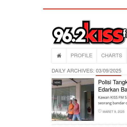
PROFILE
CHARTS
DAILY ARCHIVES:
03/09/2025
Polisi Tan
NEWS
Edarkan Ba
Kawan KISS FM Se
seorang bandar ok
MARET 9, 2025