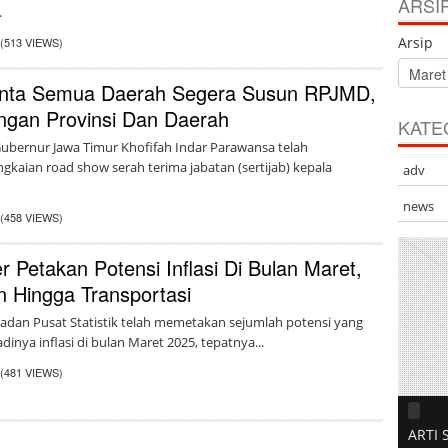
ARSI
.
Arsip
(513 VIEWS)
inta Semua Daerah Segera Susun RPJMD,
ngan Provinsi Dan Daerah
KATE
ubernur Jawa Timur Khofifah Indar Parawansa telah
kaian road show serah terima jabatan (sertijab) kepala
adv
news
(458 VIEWS)
 Petakan Potensi Inflasi Di Bulan Maret,
n Hingga Transportasi
adan Pusat Statistik telah memetakan sejumlah potensi yang
dinya inflasi di bulan Maret 2025, tepatnya...
(481 VIEWS)
ARTI 