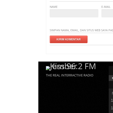
NAME
E-MAIL
SIMPAN NAMA, EMAIL, DAN SITUS WEB SAYA P
THE REAL INTERRACTIVE RADIO
1
1