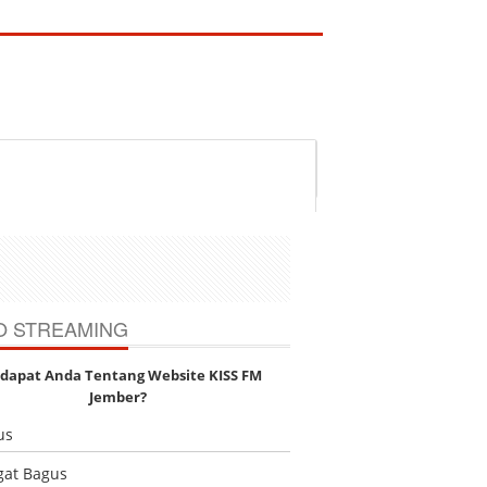
O STREAMING
dapat Anda Tentang Website KISS FM
Jember?
us
gat Bagus