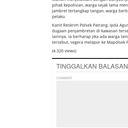
pihak kepolisian, warga sejak lama m
jambret tertangkap tangan, warga be
pelaku.
Kanit Reskrim Polsek Patrang, Ipda Agu
dugaan penjambretan di kawasan ters
lainnya. Ia berharap jika ada warga la
tersebut, segera melapor ke Mapolsek Pa
(4.320 views)
TINGGALKAN BALASAN
COMMENT