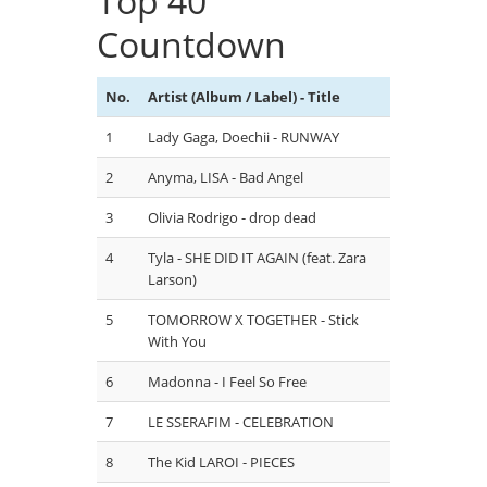
Top 40
Countdown
No.
Artist (Album / Label) - Title
1
Lady Gaga, Doechii - RUNWAY
2
Anyma, LISA - Bad Angel
3
Olivia Rodrigo - drop dead
4
Tyla - SHE DID IT AGAIN (feat. Zara
Larson)
5
TOMORROW X TOGETHER - Stick
With You
6
Madonna - I Feel So Free
7
LE SSERAFIM - CELEBRATION
8
The Kid LAROI - PIECES