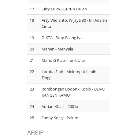
17
Juicy Luicy - Gurun Hujan
18
Arsy Widianto, Wijaya 80 - Ini Adalah
Cinta
19
DIKTA - Stop Bilang Iya
20
Mahen - Menyala
21
Mario G Klau - Tarik Ulur
22
Lomba Sihir - Melompat Lebih
Tinggi
23
Rombongan Bodonk Koplo - BENCI
KANGEN KAMU
24
Adrian Khalif - 2001x
25
Fanny Soegi - Palum
ARSIP