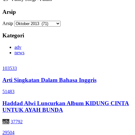
Arsip
Arsip
Kategori
adv
news
103533
Arti Singkatan Dalam Bahasa Inggris
51483
Haddad Alwi Luncurkan Album KIDUNG CINTA
UNTUK AYAH BUNDA
adv
37792
29504