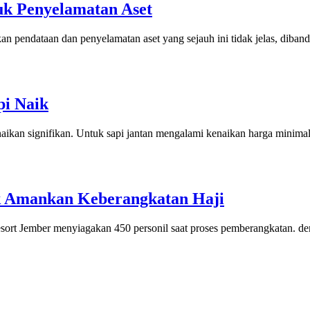
k Penyelamatan Aset
endataan dan penyelamatan aset yang sejauh ini tidak jelas, dibandi
pi Naik
aikan signifikan. Untuk sapi jantan mengalami kenaikan harga minimal 
uk Amankan Keberangkatan Haji
esort Jember menyiagakan 450 personil saat proses pemberangkatan. de