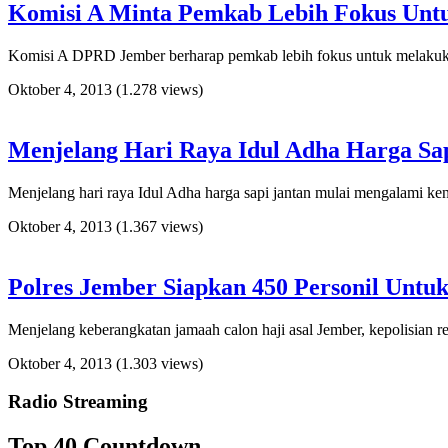
Komisi A Minta Pemkab Lebih Fokus Untu
Komisi A DPRD Jember berharap pemkab lebih fokus untuk melakukan p
Oktober 4, 2013
(1.278 views)
Menjelang Hari Raya Idul Adha Harga Sa
Menjelang hari raya Idul Adha harga sapi jantan mulai mengalami ken
Oktober 4, 2013
(1.367 views)
Polres Jember Siapkan 450 Personil Unt
Menjelang keberangkatan jamaah calon haji asal Jember, kepolisian r
Oktober 4, 2013
(1.303 views)
Radio Streaming
Top 40 Countdown