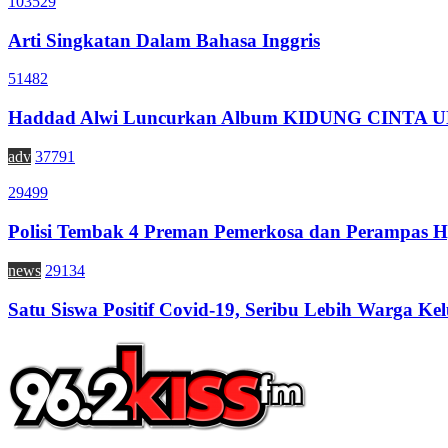
103529
Arti Singkatan Dalam Bahasa Inggris
51482
Haddad Alwi Luncurkan Album KIDUNG CINTA
adv
37791
29499
Polisi Tembak 4 Preman Pemerkosa dan Perampas H
news
29134
Satu Siswa Positif Covid-19, Seribu Lebih Warga Kel