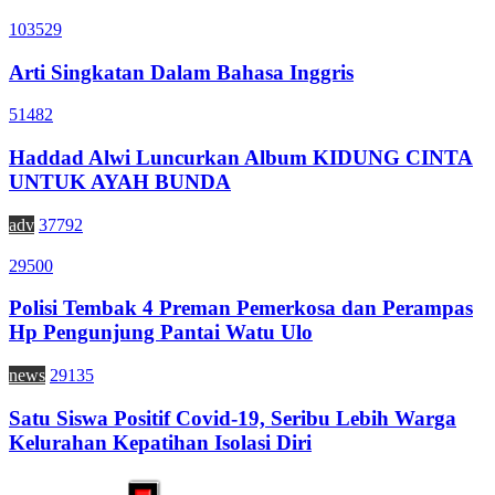
103529
Arti Singkatan Dalam Bahasa Inggris
51482
Haddad Alwi Luncurkan Album KIDUNG CINTA
UNTUK AYAH BUNDA
adv
37792
29500
Polisi Tembak 4 Preman Pemerkosa dan Perampas
Hp Pengunjung Pantai Watu Ulo
news
29135
Satu Siswa Positif Covid-19, Seribu Lebih Warga
Kelurahan Kepatihan Isolasi Diri