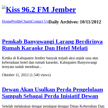
Home
Profile
Charts
Contact Us
Daily Archives:
10/11/2012
Pemkab Banyuwangi Larang Berdirinya
Rumah Karaoke Dan Hotel Melati
Ketika di Kabupaten Jember banyak terjadi aksi unjuk rasa atas
keberadaan hotel dan rumah karaoke, Kabupaten Banyuwangi
ternyata sudah membuat...
Oktober 11, 2012
(1.540 views)
Dewan Akan Usulkan Perda Pengelolaan
Sampah Sebagai Perda Inisiatif Dewan
Setelah melakukan dengar pendapat dengan Dinas Kebersihan Dan