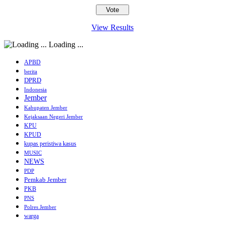
View Results
Loading ...
APBD
berita
DPRD
Indonesia
Jember
Kabupaten Jember
Kejaksaan Negeri Jember
KPU
KPUD
kupas peristiwa kasus
MUSIC
NEWS
PDP
Pemkab Jember
PKB
PNS
Polres Jember
warga