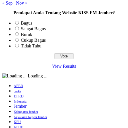
« Sep
Nov »
Pendapat Anda Tentang Website KISS FM Jember?
Bagus
Sangat Bagus
Buruk
Cukup Bagus
Tidak Tahu
View Results
Loading ...
APBD
berita
DPRD
Indonesia
Jember
Kabupaten Jember
Kejaksaan Negeri Jember
KPU
KPUD