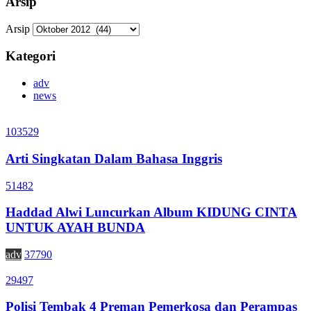
Arsip
Arsip
Kategori
adv
news
103529
Arti Singkatan Dalam Bahasa Inggris
51482
Haddad Alwi Luncurkan Album KIDUNG CINTA
UNTUK AYAH BUNDA
adv
37790
29497
Polisi Tembak 4 Preman Pemerkosa dan Perampas