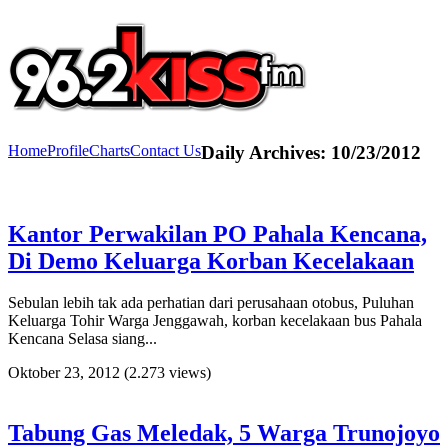
Home
Profile
Charts
Contact Us
Daily Archives:
10/23/2012
Kantor Perwakilan PO Pahala Kencana,
Di Demo Keluarga Korban Kecelakaan
Sebulan lebih tak ada perhatian dari perusahaan otobus, Puluhan
Keluarga Tohir Warga Jenggawah, korban kecelakaan bus Pahala
Kencana Selasa siang...
Oktober 23, 2012
(2.273 views)
Tabung Gas Meledak, 5 Warga Trunojoyo