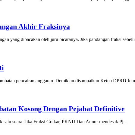
ngan Akhir Fraksinya
an yang dibacakan oleh juru bicaranya. Jika pandangan fraksi sebelu
ti
ambatan pencairan anggaran. Demikian disampaikan Ketua DPRD Jemb
abatan Kosong Dengan Pejabat Definitive
ak satu suara. Jika Fraksi Golkar, PKNU Dan Annur mendesak Pj...