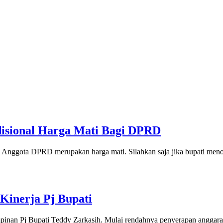
disional Harga Mati Bagi DPRD
gi Anggota DPRD merupakan harga mati. Silahkan saja jika bupati men
inerja Pj Bupati
an Pj Bupati Teddy Zarkasih. Mulai rendahnya penyerapan anggaran 