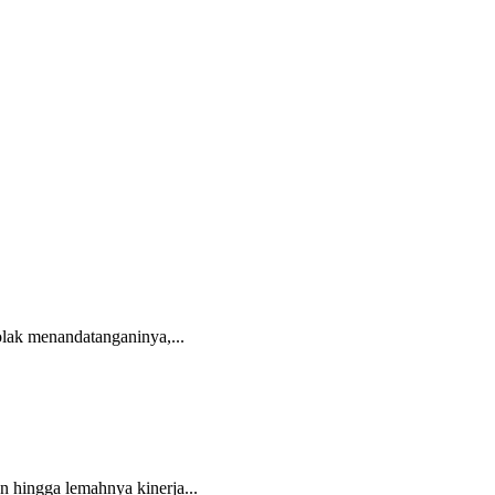
olak menandatanganinya,...
hingga lemahnya kinerja...