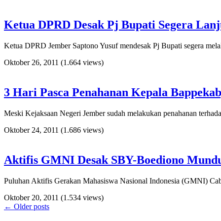
Ketua DPRD Desak Pj Bupati Segera Lanj
Ketua DPRD Jember Saptono Yusuf mendesak Pj Bupati segera melakuk
Oktober 26, 2011
(1.664 views)
3 Hari Pasca Penahanan Kepala Bappekab
Meski Kejaksaan Negeri Jember sudah melakukan penahanan terhadap K
Oktober 24, 2011
(1.686 views)
Aktifis GMNI Desak SBY-Boediono Mundu
Puluhan Aktifis Gerakan Mahasiswa Nasional Indonesia (GMNI) Cab
Oktober 20, 2011
(1.534 views)
←
Older posts