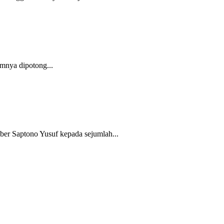
mnya dipotong...
er Saptono Yusuf kepada sejumlah...