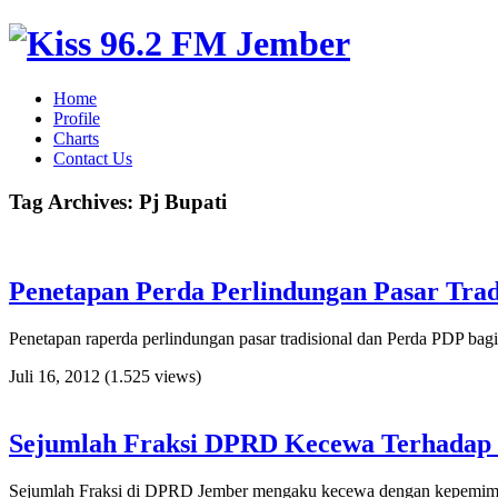
Home
Profile
Charts
Contact Us
Tag Archives:
Pj Bupati
Penetapan Perda Perlindungan Pasar Tra
Penetapan raperda perlindungan pasar tradisional dan Perda PDP ba
Juli 16, 2012
(1.525 views)
Sejumlah Fraksi DPRD Kecewa Terhadap K
Sejumlah Fraksi di DPRD Jember mengaku kecewa dengan kepemimpin