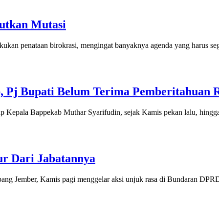
utkan Mutasi
an penataan birokrasi, mengingat banyaknya agenda yang harus seger
, Pj Bupati Belum Terima Pemberitahuan 
epala Bappekab Muthar Syarifudin, sejak Kamis pekan lalu, hingga sa
r Dari Jabatannya
ang Jember, Kamis pagi menggelar aksi unjuk rasa di Bundaran DPRD