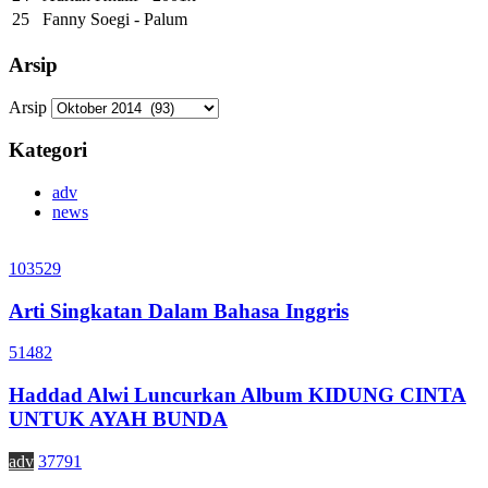
25
Fanny Soegi - Palum
Arsip
Arsip
Kategori
adv
news
103529
Arti Singkatan Dalam Bahasa Inggris
51482
Haddad Alwi Luncurkan Album KIDUNG CINTA
UNTUK AYAH BUNDA
adv
37791