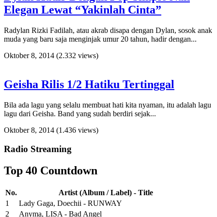
Elegan Lewat “Yakinlah Cinta”
Radylan Rizki Fadilah, atau akrab disapa dengan Dylan, sosok anak
muda yang baru saja menginjak umur 20 tahun, hadir dengan...
Oktober 8, 2014
(2.332 views)
Geisha Rilis 1/2 Hatiku Tertinggal
Bila ada lagu yang selalu membuat hati kita nyaman, itu adalah lagu
lagu dari Geisha. Band yang sudah berdiri sejak...
Oktober 8, 2014
(1.436 views)
Radio Streaming
Top 40 Countdown
No.
Artist (Album / Label) - Title
1
Lady Gaga, Doechii - RUNWAY
2
Anyma, LISA - Bad Angel