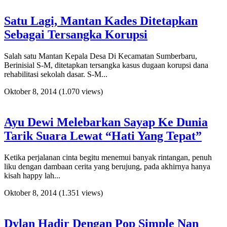
Satu Lagi, Mantan Kades Ditetapkan
Sebagai Tersangka Korupsi
Salah satu Mantan Kepala Desa Di Kecamatan Sumberbaru,
Berinisial S-M, ditetapkan tersangka kasus dugaan korupsi dana
rehabilitasi sekolah dasar. S-M...
Oktober 8, 2014
(1.070 views)
Ayu Dewi Melebarkan Sayap Ke Dunia
Tarik Suara Lewat “Hati Yang Tepat”
Ketika perjalanan cinta begitu menemui banyak rintangan, penuh
liku dengan dambaan cerita yang berujung, pada akhirnya hanya
kisah happy lah...
Oktober 8, 2014
(1.351 views)
Dylan Hadir Dengan Pop Simple Nan