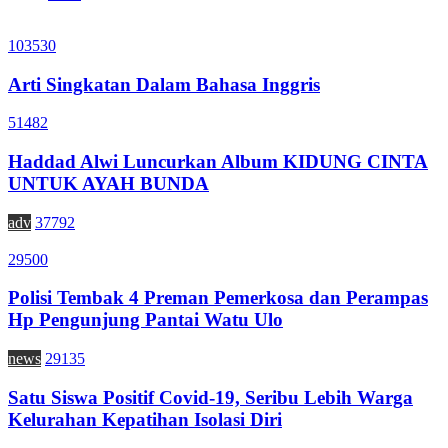
103530
Arti Singkatan Dalam Bahasa Inggris
51482
Haddad Alwi Luncurkan Album KIDUNG CINTA
UNTUK AYAH BUNDA
adv
37792
29500
Polisi Tembak 4 Preman Pemerkosa dan Perampas
Hp Pengunjung Pantai Watu Ulo
news
29135
Satu Siswa Positif Covid-19, Seribu Lebih Warga
Kelurahan Kepatihan Isolasi Diri