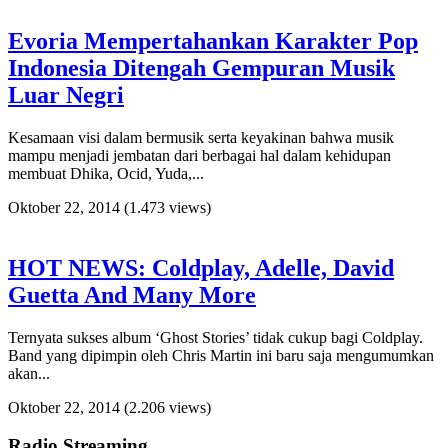
Evoria Mempertahankan Karakter Pop
Indonesia Ditengah Gempuran Musik
Luar Negri
Kesamaan visi dalam bermusik serta keyakinan bahwa musik
mampu menjadi jembatan dari berbagai hal dalam kehidupan
membuat Dhika, Ocid, Yuda,...
Oktober 22, 2014
(1.473 views)
HOT NEWS: Coldplay, Adelle, David
Guetta And Many More
Ternyata sukses album ‘Ghost Stories’ tidak cukup bagi Coldplay.
Band yang dipimpin oleh Chris Martin ini baru saja mengumumkan
akan...
Oktober 22, 2014
(2.206 views)
Radio Streaming