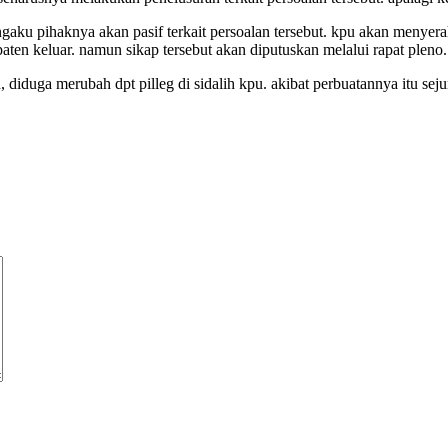
gaku pihaknya akan pasif terkait persoalan tersebut. kpu akan menye
ten keluar. namun sikap tersebut akan diputuskan melalui rapat pleno.
diduga merubah dpt pilleg di sidalih kpu. akibat perbuatannya itu sej