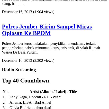
siang. hal ini...
Desember 16, 2013
(1.904 views)
Polres Jember Kirim Sampel Miras
Oplosan Ke BPOM
Polres Jember terus melakukan penyidikan mendalam, terkait
penggrebekan pabrik minuman keras jenis arak, di salah Rumah
Warga Di Desa Puger...
Desember 16, 2013
(2.302 views)
Radio Streaming
Top 40 Countdown
No.
Artist (Album / Label) - Title
1
Lady Gaga, Doechii - RUNWAY
2
Anyma, LISA - Bad Angel
3
Olivia Rodrigo - drop dead