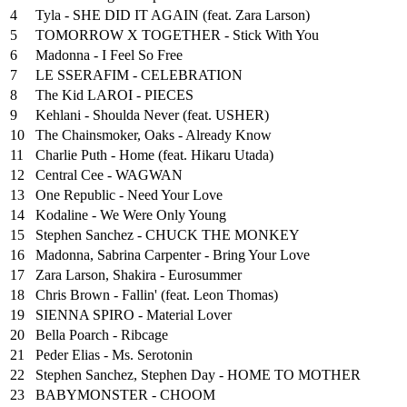
4
Tyla - SHE DID IT AGAIN (feat. Zara Larson)
5
TOMORROW X TOGETHER - Stick With You
6
Madonna - I Feel So Free
7
LE SSERAFIM - CELEBRATION
8
The Kid LAROI - PIECES
9
Kehlani - Shoulda Never (feat. USHER)
10
The Chainsmoker, Oaks - Already Know
11
Charlie Puth - Home (feat. Hikaru Utada)
12
Central Cee - WAGWAN
13
One Republic - Need Your Love
14
Kodaline - We Were Only Young
15
Stephen Sanchez - CHUCK THE MONKEY
16
Madonna, Sabrina Carpenter - Bring Your Love
17
Zara Larson, Shakira - Eurosummer
18
Chris Brown - Fallin' (feat. Leon Thomas)
19
SIENNA SPIRO - Material Lover
20
Bella Poarch - Ribcage
21
Peder Elias - Ms. Serotonin
22
Stephen Sanchez, Stephen Day - HOME TO MOTHER
23
BABYMONSTER - CHOOM