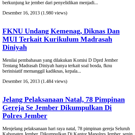
berkunjung ke jember dari penyelidikan menjadi...
Desember 16, 2013
(1.980 views)
FKNU Undang Kemenag, Diknas Dan
MUI Terkait Kurikulum Madrasah
Diniyah
Menilai pembahasan yang dilakukan Komisi D Dprd Jember
Tentang Madrasah Diniyah hanya terkait soal bosda, fknu
berinisiatif memanggil kadiknas, kepala...
Desember 16, 2013
(1.484 views)
Jelang Pelaksanaan Natal, 78 Pimpinan
Gereja Se Jember Dikumpulkan Di
Polres Jember
Menjelang pelaksanaan hari raya natal, 78 pimpinan gereja Seluruh
Kabupaten Jember, Dikumpulkan Di Kantor Mapolres Jember, senin