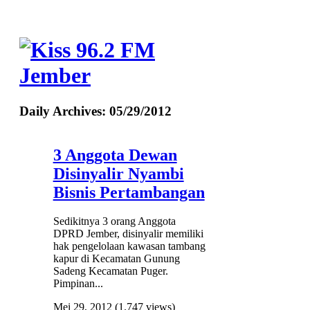
Daily Archives:
05/29/2012
3 Anggota Dewan
Disinyalir Nyambi
Bisnis Pertambangan
Sedikitnya 3 orang Anggota
DPRD Jember, disinyalir memiliki
hak pengelolaan kawasan tambang
kapur di Kecamatan Gunung
Sadeng Kecamatan Puger.
Pimpinan...
Mei 29, 2012
(1.747 views)