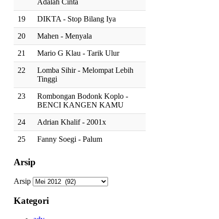
Adalah Cinta
19
DIKTA - Stop Bilang Iya
20
Mahen - Menyala
21
Mario G Klau - Tarik Ulur
22
Lomba Sihir - Melompat Lebih
Tinggi
23
Rombongan Bodonk Koplo -
BENCI KANGEN KAMU
24
Adrian Khalif - 2001x
25
Fanny Soegi - Palum
Arsip
Arsip
Kategori