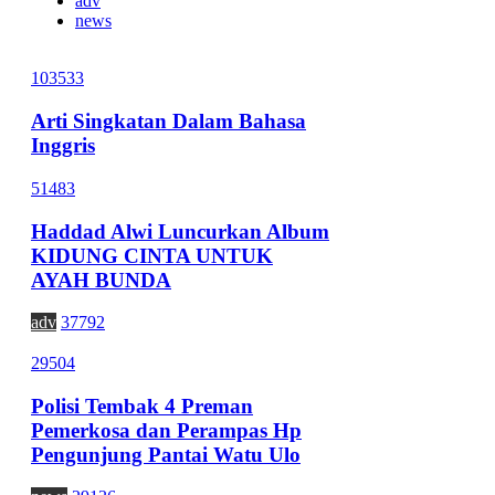
adv
news
103533
Arti Singkatan Dalam Bahasa
Inggris
51483
Haddad Alwi Luncurkan Album
KIDUNG CINTA UNTUK
AYAH BUNDA
adv
37792
29504
Polisi Tembak 4 Preman
Pemerkosa dan Perampas Hp
Pengunjung Pantai Watu Ulo