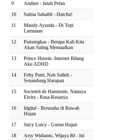
9
Andien - Jatuh Pelan
10
Salma Salsabil - Hatchu!
11
Maudy Ayunda - Di Tepi
Lamunan
12
Pamungkas - Berapa Kali Kita
Akan Saling Memaafkan
13
Prince Husein -Internet Bilang
Aku ADHD
14
Feby Putri, Noh Salleh -
Senandung Harapan
15
Societeit de Harmonie, Natasya
Elvira - Rasa-Rasanya
16
Idgitaf - Berusaha di Bawah
Hujan
17
Juicy Luicy - Gurun Hujan
18
Arsy Widianto, Wijaya 80 - Ini