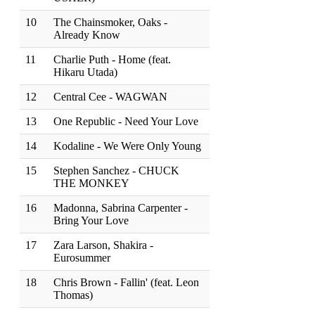
10
The Chainsmoker, Oaks -
Already Know
11
Charlie Puth - Home (feat.
Hikaru Utada)
12
Central Cee - WAGWAN
13
One Republic - Need Your Love
14
Kodaline - We Were Only Young
15
Stephen Sanchez - CHUCK
THE MONKEY
16
Madonna, Sabrina Carpenter -
Bring Your Love
17
Zara Larson, Shakira -
Eurosummer
18
Chris Brown - Fallin' (feat. Leon
Thomas)