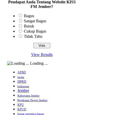
Pendapat Anda Tentang Website KISS
FM Jember?
Bagus
Sangat Bagus
Buruk
Cukup Bagus
Tidak Tahu
View Results
Loading ...
APBD
berita
DPRD
Indonesia
Jember
Kabupaten Jember
Kejaksaan Negeri Jember
KPU
KPUD
kupas peristiwa kasus