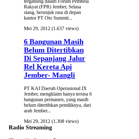
tergabung dalam Forum Pembela
Rakyat (FPR) Jember, Selasa
siang, berunjuk rasa di depan
kantor PT Oto Summit...
Mei 29, 2012
(1.637 views)
6 Bangunan Masih
Belum Ditertibkan
Di Sepanjang Jalur
Rel Kereta Api
Jember- Mangli
PT KAI Daerah Operasional IX
Jember, mengklaim hanya tersisa 6
bangunan permanen, yang masih
belum ditertibkan pemiliknya, dari
arah Jember...
Mei 29, 2012
(1.308 views)
Radio Streaming