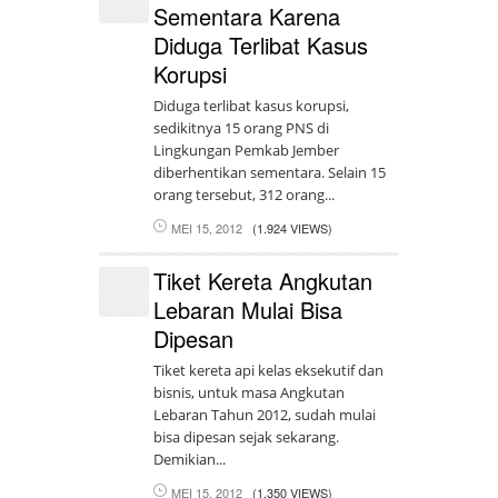
Sementara Karena
Diduga Terlibat Kasus
Korupsi
Diduga terlibat kasus korupsi,
sedikitnya 15 orang PNS di
Lingkungan Pemkab Jember
diberhentikan sementara. Selain 15
orang tersebut, 312 orang...
MEI 15, 2012
(1.924 VIEWS)
Tiket Kereta Angkutan
Lebaran Mulai Bisa
Dipesan
Tiket kereta api kelas eksekutif dan
bisnis, untuk masa Angkutan
Lebaran Tahun 2012, sudah mulai
bisa dipesan sejak sekarang.
Demikian...
MEI 15, 2012
(1.350 VIEWS)