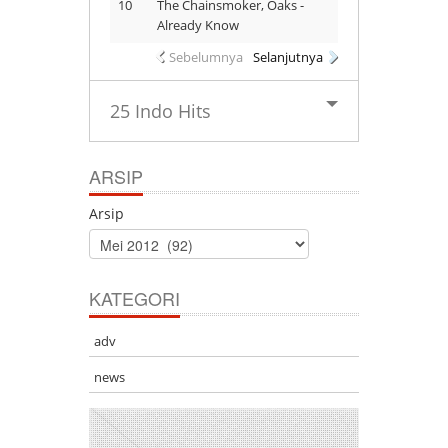
10
The Chainsmoker, Oaks -
Already Know
Sebelumnya
Selanjutnya
25 Indo Hits
ARSIP
Arsip
KATEGORI
adv
news