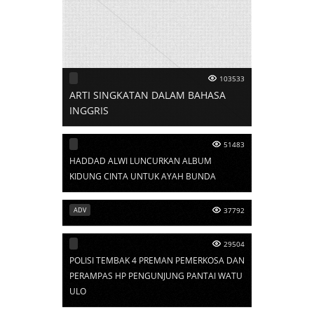
103533
ARTI SINGKATAN DALAM BAHASA
INGGRIS
51483
HADDAD ALWI LUNCURKAN ALBUM
KIDUNG CINTA UNTUK AYAH BUNDA
ADV
37792
29504
POLISI TEMBAK 4 PREMAN PEMERKOSA DAN
PERAMPAS HP PENGUNJUNG PANTAI WATU
ULO