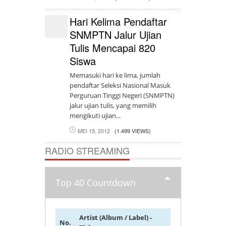
Hari Kelima Pendaftar
SNMPTN Jalur Ujian
Tulis Mencapai 820
Siswa
Memasuki hari ke lima, jumlah
pendaftar Seleksi Nasional Masuk
Perguruan Tinggi Negeri (SNMPTN)
jalur ujian tulis, yang memilih
mengikuti ujian...
MEI 15, 2012
(1.499 VIEWS)
RADIO STREAMING
Top 40 Countdown
Artist (Album / Label) -
No.