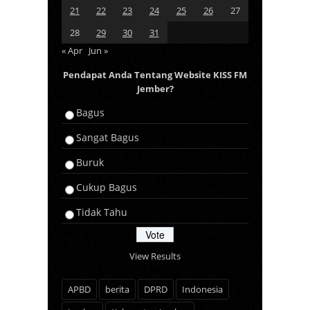
21
22
23
24
25
26
27
28
29
30
31
« Apr
Jun »
Pendapat Anda Tentang Website KISS FM
Jember?
Bagus
Sangat Bagus
Buruk
Cukup Bagus
Tidak Tahu
View Results
APBD
berita
DPRD
Indonesia