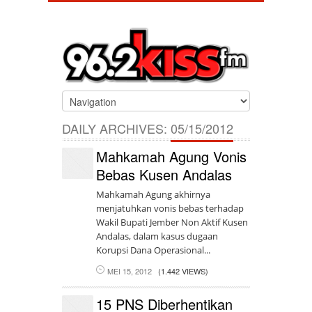
DAILY ARCHIVES:
05/15/2012
Mahkamah Agung Vonis
Bebas Kusen Andalas
Mahkamah Agung akhirnya
menjatuhkan vonis bebas terhadap
Wakil Bupati Jember Non Aktif Kusen
Andalas, dalam kasus dugaan
Korupsi Dana Operasional...
MEI 15, 2012
(1.442 VIEWS)
15 PNS Diberhentikan