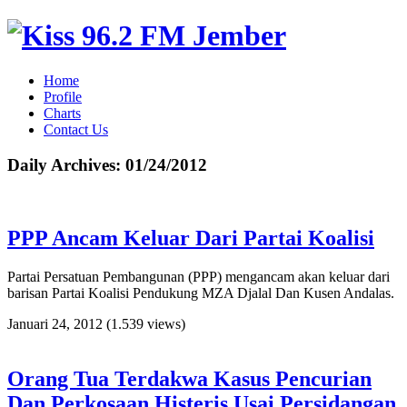
Home
Profile
Charts
Contact Us
Daily Archives:
01/24/2012
PPP Ancam Keluar Dari Partai Koalisi
Partai Persatuan Pembangunan (PPP) mengancam akan keluar dari
barisan Partai Koalisi Pendukung MZA Djalal Dan Kusen Andalas.
Januari 24, 2012
(1.539 views)
Orang Tua Terdakwa Kasus Pencurian
Dan Perkosaan Histeris Usai Persidangan