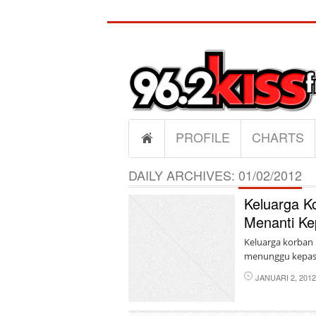
PROFILE
CHARTS
DAILY ARCHIVES:
01/02/2012
Keluarga 
Menanti Ke
Keluarga korban 
menunggu kepast
JANUARI 2, 201