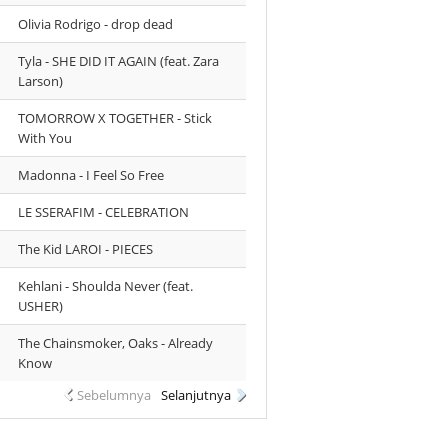
Olivia Rodrigo - drop dead
Tyla - SHE DID IT AGAIN (feat. Zara
Larson)
TOMORROW X TOGETHER - Stick
With You
Madonna - I Feel So Free
LE SSERAFIM - CELEBRATION
The Kid LAROI - PIECES
Kehlani - Shoulda Never (feat.
USHER)
The Chainsmoker, Oaks - Already
Know
Sebelumnya
Selanjutnya