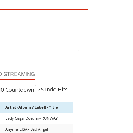
O STREAMING
25 Indo Hits
40 Countdown
.
Artist (Album / Label) - Title
Lady Gaga, Doechii - RUNWAY
Anyma, LISA - Bad Angel