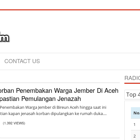
CONTACT US
RADI
Korban Penembakan Warga Jember Di Aceh
Top 
pastian Pemulangan Jenazah
Penembakan Warga Jember di Bireun Aceh hingga saat ini
No
ian kapan jenasah korban dipulangkan ke rumah duka....
2
(1.392 VIEWS)
1
2