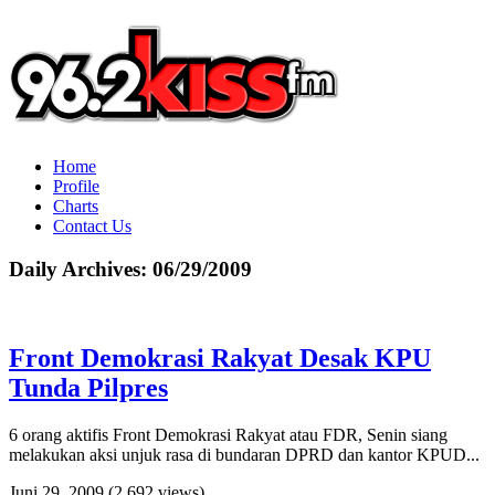
Home
Profile
Charts
Contact Us
Daily Archives:
06/29/2009
Front Demokrasi Rakyat Desak KPU
Tunda Pilpres
6 orang aktifis Front Demokrasi Rakyat atau FDR, Senin siang
melakukan aksi unjuk rasa di bundaran DPRD dan kantor KPUD...
Juni 29, 2009
(2.692 views)